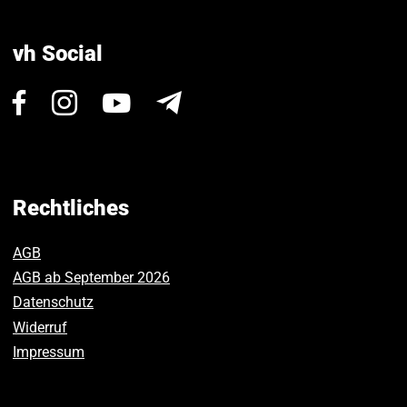
vh Social
Besuchen
Besuchen
Besuchen
Newsletter
Sie
Sie
Sie
uns
uns
uns
auf
auf
auf
Facebook.
Instagram.
Youtube.
Rechtliches
AGB
AGB ab September 2026
Datenschutz
Widerruf
Impressum