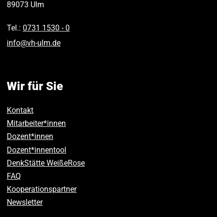
89073
Ulm
Tel.:
0731 1530 ‑ 0
info
@
vh-ulm
.
de
Wir für Sie
Kontakt
Mitarbeiter*innen
Dozent*innen
Dozent*innentool
DenkStätte WeißeRose
FAQ
Kooperationspartner
Newsletter