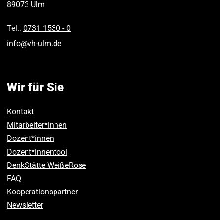
89073
Ulm
Tel.:
0731 1530 ‑ 0
info
@
vh-ulm
.
de
Wir für Sie
Kontakt
Mitarbeiter*innen
Dozent*innen
Dozent*innentool
DenkStätte WeißeRose
FAQ
Kooperationspartner
Newsletter