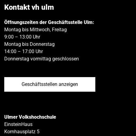
teilen
teilen
Kontakt vh ulm
Öffnungszeiten der Geschäftsstelle Ulm:
Montag bis Mittwoch, Freitag
9:00 – 13:00 Uhr
Montag bis Donnerstag
14:00 – 17:00 Uhr
Donnerstag vormittag geschlossen
Geschäftsstellen anzeigen
Ulmer Volkshochschule
EinsteinHaus
Kornhausplatz 5