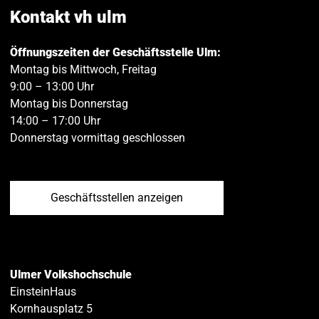
teilen
teilen
Kontakt vh ulm
Öffnungszeiten der Geschäftsstelle Ulm:
Montag bis Mittwoch, Freitag
9:00 – 13:00 Uhr
Montag bis Donnerstag
14:00 – 17:00 Uhr
Donnerstag vormittag geschlossen
Geschäftsstellen anzeigen
Ulmer Volkshochschule
EinsteinHaus
Kornhausplatz 5