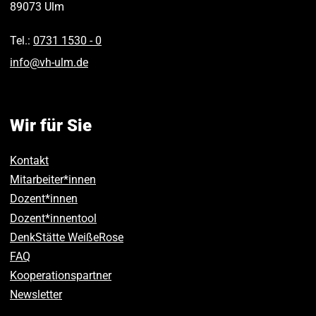
89073
Ulm
Tel.:
0731 1530 ‑ 0
info
@
vh-ulm
.
de
Wir für Sie
Kontakt
Mitarbeiter*innen
Dozent*innen
Dozent*innentool
DenkStätte WeißeRose
FAQ
Kooperationspartner
Newsletter