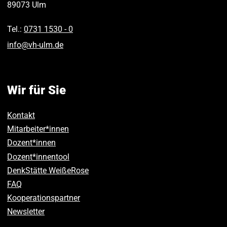
89073
Ulm
Tel.:
0731 1530 ‑ 0
info
@
vh-ulm
.
de
Wir für Sie
Kontakt
Mitarbeiter*innen
Dozent*innen
Dozent*innentool
DenkStätte WeißeRose
FAQ
Kooperationspartner
Newsletter