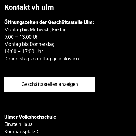
teilen
teilen
Kontakt vh ulm
Öffnungszeiten der Geschäftsstelle Ulm:
Montag bis Mittwoch, Freitag
9:00 – 13:00 Uhr
Montag bis Donnerstag
14:00 – 17:00 Uhr
Donnerstag vormittag geschlossen
Geschäftsstellen anzeigen
Ulmer Volkshochschule
EinsteinHaus
Kornhausplatz 5