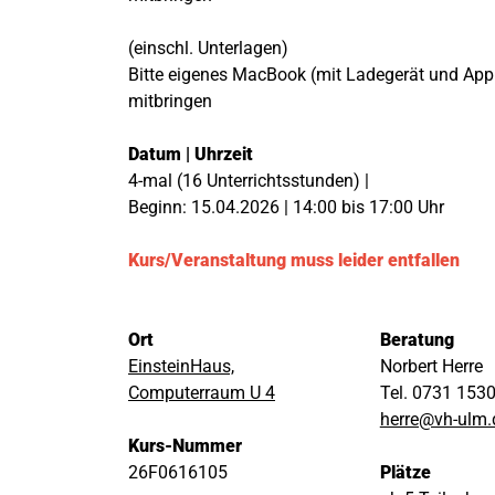
(einschl. Unterlagen)
Bitte eigenes MacBook (mit Ladegerät und Appl
mitbringen
Datum | Uhrzeit
4-mal (16 Unterrichtsstunden) |
Beginn: 15.04.2026 | 14:00 bis 17:00 Uhr
Kurs/Veranstaltung muss leider entfallen
Ort
Beratung
EinsteinHaus,
Norbert Herre
Computerraum U 4
Tel. 0731 153
herre@vh-ulm.
Kurs-Nummer
26F0616105
Plätze