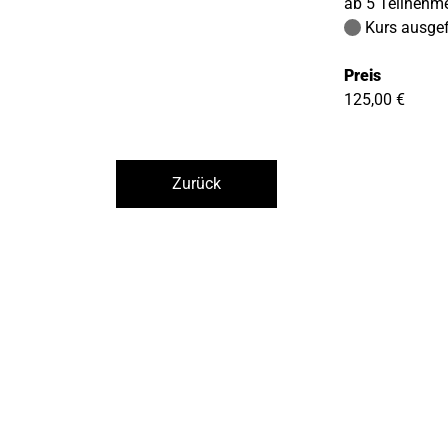
ab 5 Teilnehm
Kurs ausgef
Preis
125,00 €
Zurück