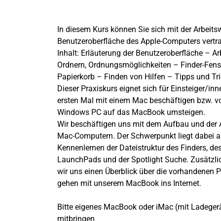
In diesem Kurs können Sie sich mit der Arbeits
Benutzeroberfläche des Apple-Computers vertr
Inhalt: Erläuterung der Benutzeroberfläche – Ar
Ordnern, Ordnungsmöglichkeiten – Finder-Fens
Papierkorb – Finden von Hilfen – Tipps und Tri
Dieser Praxiskurs eignet sich für Einsteiger/inn
ersten Mal mit einem Mac beschäftigen bzw. v
Windows PC auf das MacBook umsteigen.
Wir beschäftigen uns mit dem Aufbau und der 
Mac-Computern. Der Schwerpunkt liegt dabei 
Kennenlernen der Dateistruktur des Finders, de
LaunchPads und der Spotlight Suche. Zusätzli
wir uns einen Überblick über die vorhandenen
gehen mit unserem MacBook ins Internet.
Bitte eigenes MacBook oder iMac (mit Ladegerä
mitbringen