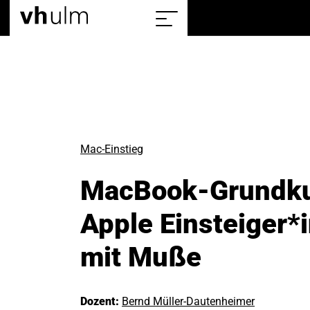
Home
Sitemap
einblenden/ausblenden
Mac-Einstieg
MacBook-Grundku
Apple Einsteiger*
mit Muße
Dozent:
Bernd Müller-Dautenheimer