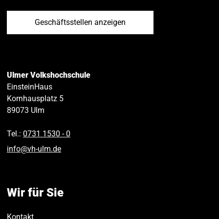
Geschäftsstellen anzeigen
Ulmer Volkshochschule
EinsteinHaus
Kornhausplatz 5
89073
Ulm
Tel.:
0731 1530 ‑ 0
info
@
vh-ulm
.
de
Wir für Sie
Kontakt