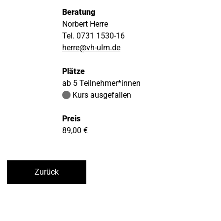
Beratung
Norbert Herre
Tel. 0731 1530-16
herre@vh-ulm.de
Plätze
ab 5 Teilnehmer*innen
Kurs ausgefallen
Preis
89,00 €
Zurück