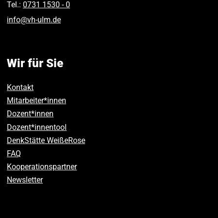
Tel.:
0731 1530 ‑ 0
info
@
vh-ulm
.
de
Wir für Sie
Kontakt
Mitarbeiter*innen
Dozent*innen
Dozent*innentool
DenkStätte WeißeRose
FAQ
Kooperationspartner
Newsletter