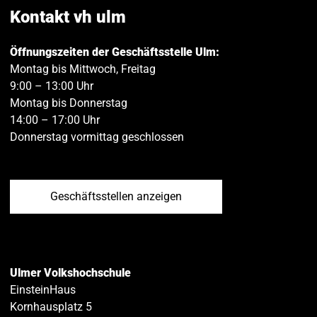
teilen
teilen
Kontakt vh ulm
Öffnungszeiten der Geschäftsstelle Ulm:
Montag bis Mittwoch, Freitag
9:00 – 13:00 Uhr
Montag bis Donnerstag
14:00 – 17:00 Uhr
Donnerstag vormittag geschlossen
Geschäftsstellen anzeigen
Ulmer Volkshochschule
EinsteinHaus
Kornhausplatz 5