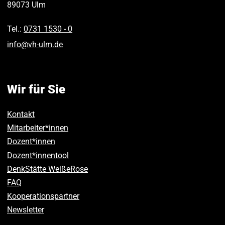
89073
Ulm
Tel.:
0731 1530 ‑ 0
info
@
vh-ulm
.
de
Wir für Sie
Kontakt
Mitarbeiter*innen
Dozent*innen
Dozent*innentool
DenkStätte WeißeRose
FAQ
Kooperationspartner
Newsletter