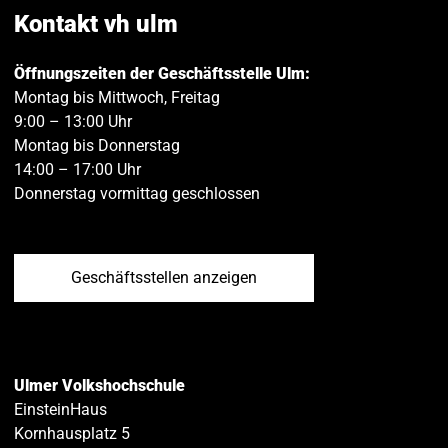
teilen
teilen
Kontakt vh ulm
Öffnungszeiten der Geschäftsstelle Ulm:
Montag bis Mittwoch, Freitag
9:00 – 13:00 Uhr
Montag bis Donnerstag
14:00 – 17:00 Uhr
Donnerstag vormittag geschlossen
Geschäftsstellen anzeigen
Ulmer Volkshochschule
EinsteinHaus
Kornhausplatz 5