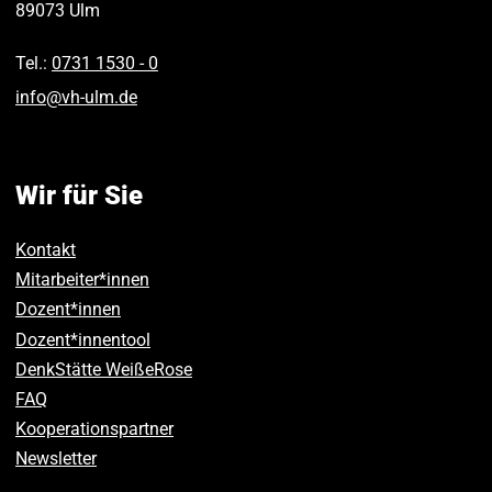
89073
Ulm
Tel.:
0731 1530 ‑ 0
info
@
vh-ulm
.
de
Wir für Sie
Kontakt
Mitarbeiter*innen
Dozent*innen
Dozent*innentool
DenkStätte WeißeRose
FAQ
Kooperationspartner
Newsletter