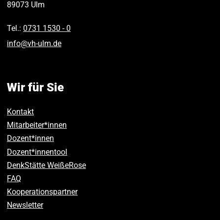
89073
Ulm
Tel.:
0731 1530 ‑ 0
info
@
vh-ulm
.
de
Wir für Sie
Kontakt
Mitarbeiter*innen
Dozent*innen
Dozent*innentool
DenkStätte WeißeRose
FAQ
Kooperationspartner
Newsletter