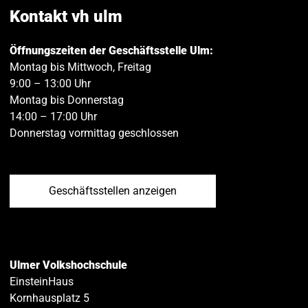
teilen
teilen
Kontakt vh ulm
Öffnungszeiten der Geschäftsstelle Ulm:
Montag bis Mittwoch, Freitag
9:00 – 13:00 Uhr
Montag bis Donnerstag
14:00 – 17:00 Uhr
Donnerstag vormittag geschlossen
Geschäftsstellen anzeigen
Ulmer Volkshochschule
EinsteinHaus
Kornhausplatz 5