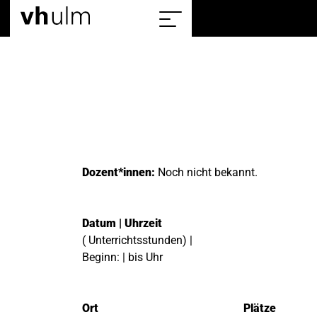
Home
Sitemap
einblenden/ausblenden
Dozent*innen:
Noch nicht bekannt.
Datum | Uhrzeit
( Unterrichtsstunden) |
Beginn: | bis Uhr
Ort
Plätze