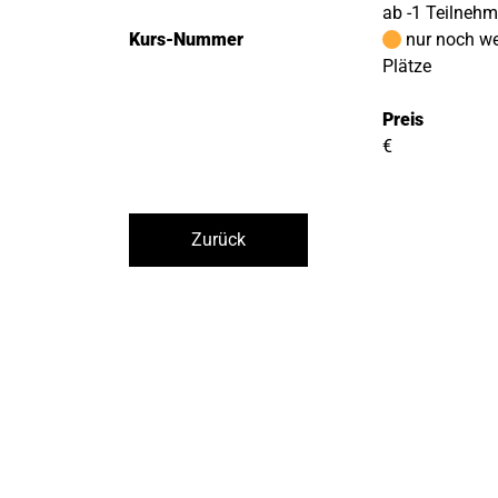
ab -1 Teilneh
Kurs-Nummer
nur noch w
Plätze
Preis
€
Zurück