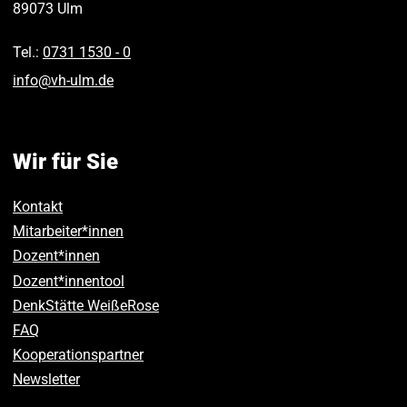
89073
Ulm
Tel.:
0731 1530 ‑ 0
info
@
vh-ulm
.
de
Wir für Sie
Kontakt
Mitarbeiter*innen
Dozent*innen
Dozent*innentool
DenkStätte WeißeRose
FAQ
Kooperationspartner
Newsletter