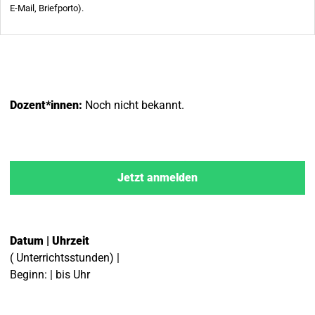
Dozent*innen:
Noch nicht bekannt.
Jetzt anmelden
Datum | Uhrzeit
( Unterrichtsstunden) |
Beginn: | bis Uhr