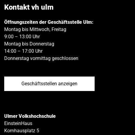
teilen
teilen
Kontakt vh ulm
Öffnungszeiten der Geschäftsstelle Ulm:
Montag bis Mittwoch, Freitag
9:00 – 13:00 Uhr
Montag bis Donnerstag
14:00 – 17:00 Uhr
Donnerstag vormittag geschlossen
Geschäftsstellen anzeigen
Ulmer Volkshochschule
EinsteinHaus
Kornhausplatz 5