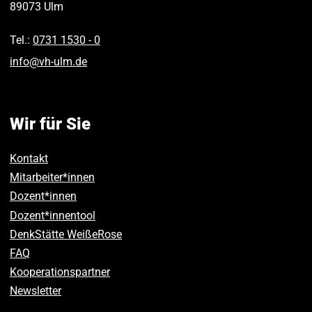
89073
Ulm
Tel.:
0731 1530 ‑ 0
info
@
vh-ulm
.
de
Wir für Sie
Kontakt
Mitarbeiter*innen
Dozent*innen
Dozent*innentool
DenkStätte WeißeRose
FAQ
Kooperationspartner
Newsletter