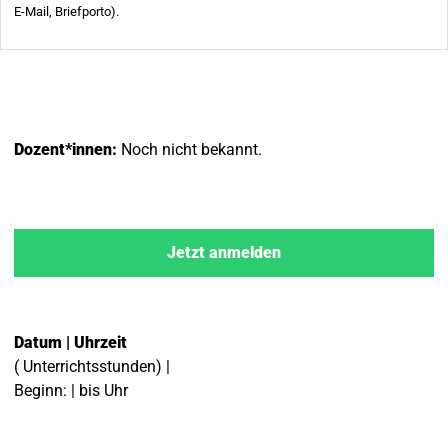
Dozent*innen:
Noch nicht bekannt.
Jetzt anmelden
Datum | Uhrzeit
( Unterrichtsstunden) |
Beginn: | bis Uhr