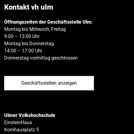
teilen
teilen
Kontakt vh ulm
Öffnungszeiten der Geschäftsstelle Ulm:
Montag bis Mittwoch, Freitag
9:00 – 13:00 Uhr
Montag bis Donnerstag
14:00 – 17:00 Uhr
Donnerstag vormittag geschlossen
Geschäftsstellen anzeigen
Ulmer Volkshochschule
EinsteinHaus
Kornhausplatz 5