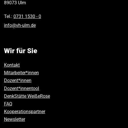
89073
Ulm
Tel.:
0731 1530 ‑ 0
info
@
vh-ulm
.
de
Wir für Sie
Kontakt
Mitarbeiter*innen
Dozent*innen
Dozent*innentool
DenkStätte WeißeRose
FAQ
Kooperationspartner
Newsletter