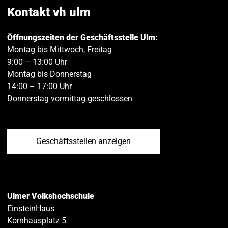
teilen
teilen
Kontakt vh ulm
Öffnungszeiten der Geschäftsstelle Ulm:
Montag bis Mittwoch, Freitag
9:00 – 13:00 Uhr
Montag bis Donnerstag
14:00 – 17:00 Uhr
Donnerstag vormittag geschlossen
Geschäftsstellen anzeigen
Ulmer Volkshochschule
EinsteinHaus
Kornhausplatz 5