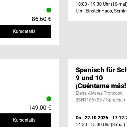
18:00 - 19:30 Uhr (10-mal
Ulm, EinsteinHaus, Semi
86,60 €
Kursdetails
Spanisch für Sc
9 und 10
¡Cuéntame más!
Elena Alvarez Troncoso
26H1186705 / Sprachen
149,00 €
Do., 22.10.2026 - 17.12.
Kursdetails
14:30 - 15:30 Uhr (8-mal)