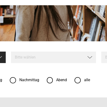
ag
Nachmittag
Abend
alle