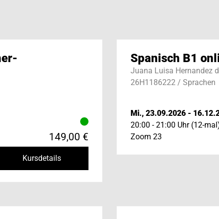
ner-
Spanisch B1 onl
Juana Luisa Hernandez d
26H1186222 / Sprachen
Mi., 23.09.2026 - 16.12.
20:00 - 21:00 Uhr (12-mal
149,00 €
Zoom 23
Kursdetails