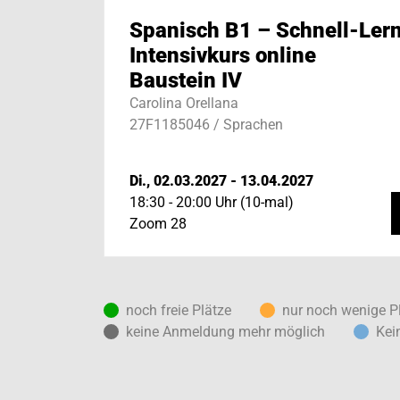
Spanisch B1 – Schnell-Ler
Intensivkurs online
Baustein IV
Carolina Orellana
27F1185046 / Sprachen
Di., 02.03.2027 - 13.04.2027
18:30 - 20:00 Uhr (10-mal)
Zoom 28
noch freie Plätze
nur noch wenige P
keine Anmeldung mehr möglich
Kei