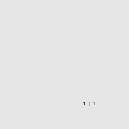
1
|
1