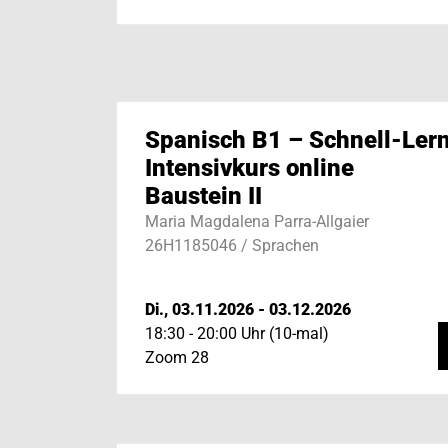
Spanisch B1 – Schnell-Ler
Intensivkurs online
Baustein II
Maria Magdalena Parra-Allgaier
26H1185046 / Sprachen
Di., 03.11.2026 - 03.12.2026
18:30 - 20:00 Uhr (10-mal)
Zoom 28