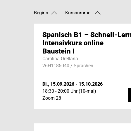
Beginn
Kursnummer
Spanisch B1 – Schnell-Ler
Intensivkurs online
Baustein I
Carolina Orellana
26H1185040 / Sprachen
Di., 15.09.2026 - 15.10.2026
18:30 - 20:00 Uhr (10-mal)
Zoom 28