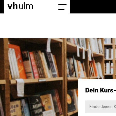
Home
Sitemap
einblenden/ausblenden
Dein Kurs