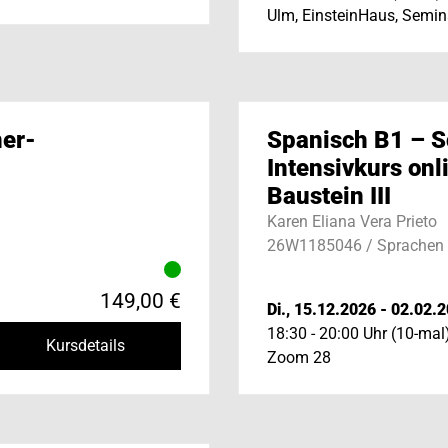
Ulm, EinsteinHaus, Semi
ner-
Spanisch B1 – S
Intensivkurs onl
Baustein III
Karen Eliana Vera Prieto
26W1185046 / Sprachen
149,00 €
Di., 15.12.2026 - 02.02.
18:30 - 20:00 Uhr (10-mal
Kursdetails
Zoom 28