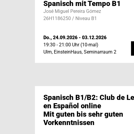
Spanisch mit Tempo B1
José Miguel Pereira Gómez
26H1186250 / Niveau B1
Do., 24.09.2026 - 03.12.2026
19:30 - 21:00 Uhr (10-mal)
Ulm, EinsteinHaus, Seminarraum 2
Spanisch B1/B2: Club de Le
en Español online
Mit guten bis sehr guten
Vorkenntnissen