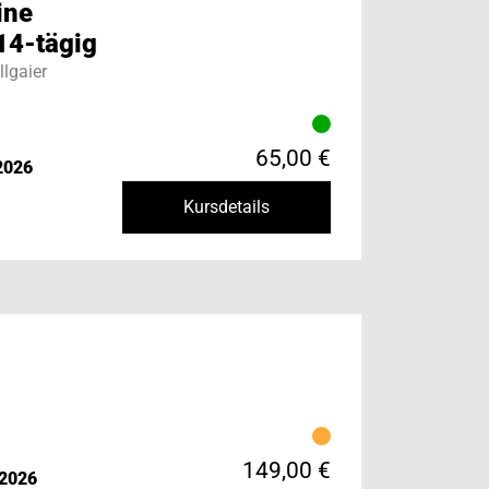
ine
14-tägig
lgaier
65,00 €
2026
Kursdetails
149,00 €
.2026