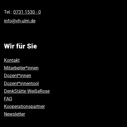
Tel.:
0731 1530 ‑ 0
info
@
vh-ulm
.
de
Wir für Sie
Kontakt
Mitarbeiter*innen
Dozent*innen
Dozent*innentool
DenkStätte WeißeRose
FAQ
Kooperationspartner
Newsletter