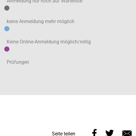
Anmeldung nur noch auf Warteliste
keine Anmeldung mehr möglich
Keine Online-Anmeldung möglich/nötig
Prüfungen
Diese
Diese
Seite teilen