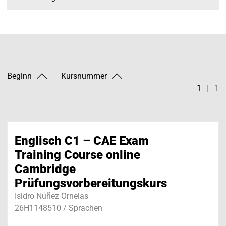
Beginn
Kursnummer
1
|
1
Englisch C1 – CAE Exam
Training Course online
Cambridge
Prüfungsvorbereitungskurs
Isidro Núñez Ornelas
26H1148510 / Sprachen