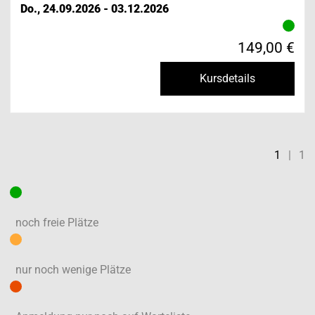
Do., 24.09.2026 - 03.12.2026
149,00 €
Kursdetails
1
|
1
noch freie Plätze
nur noch wenige Plätze