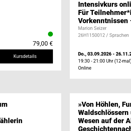
Intensivkurs onl
Für Teilnehmer*
Vorkenntnissen –
Marion Seizer
26H1150012 / Sprachen
79,00 €
Do., 03.09.2026 - 26.11.
Kursdetails
19:30 - 21:00 Uhr (12-mal
Online
 um
»Von Höhlen, Fu
Waldschlössern
ählerin
Wesen auf der A
Geschichtennach