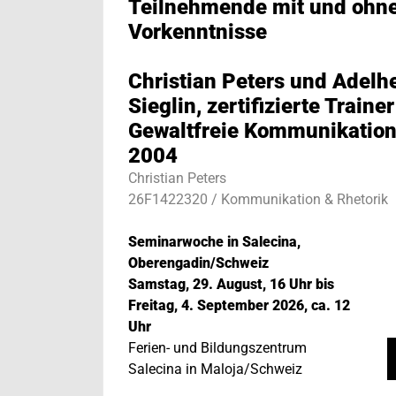
Teilnehmende mit und ohn
Vorkenntnisse
Christian Peters und Adelh
Sieglin, zertifizierte Trainer
Gewaltfreie Kommunikation
2004
Christian Peters
26F1422320 / Kommunikation & Rhetorik
Seminarwoche in Salecina,
Oberengadin/Schweiz
Samstag, 29. August, 16 Uhr bis
Freitag, 4. September 2026, ca. 12
Uhr
Ferien- und Bildungszentrum
Salecina in Maloja/Schweiz