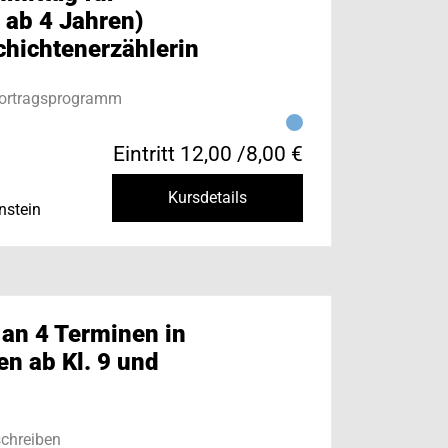
 ab 4 Jahren)
chichtenerzählerin
Vortragsprogramm
Eintritt 12,00 /8,00 €
Kursdetails
nstein
 an 4 Terminen in
n ab Kl. 9 und
chreiben