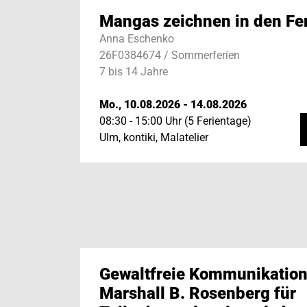
Mangas zeichnen in den Fe
Anna Eschenko
26F0384674 / Sommerferien
7 bis 14 Jahre
Mo., 10.08.2026 - 14.08.2026
08:30 - 15:00 Uhr (5 Ferientage)
Ulm, kontiki, Malatelier
Gewaltfreie Kommunikation
Marshall B. Rosenberg für