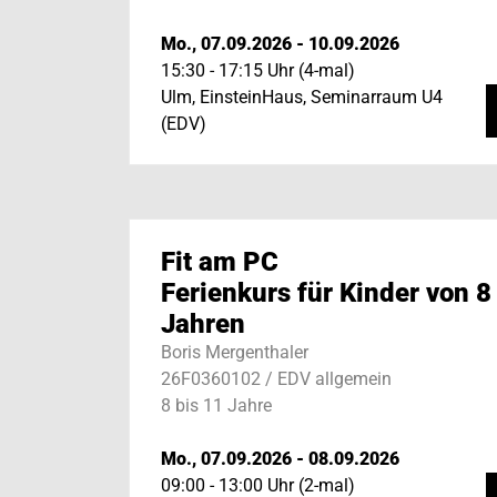
Mo., 07.09.2026 - 10.09.2026
15:30 - 17:15 Uhr (4-mal)
Ulm, EinsteinHaus, Seminarraum U4
(EDV)
Fit am PC
Ferienkurs für Kinder von 8
Jahren
Boris Mergenthaler
26F0360102 / EDV allgemein
8 bis 11 Jahre
Mo., 07.09.2026 - 08.09.2026
09:00 - 13:00 Uhr (2-mal)