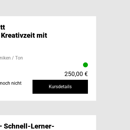
tt
 Kreativzeit mit
niken / Ton
250,00 €
noch nicht
Kursdetails
– Schnell-Lerner-