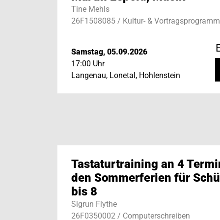
Tine Mehls
26F1508085 / Kultur- & Vortragsprogramm
E
Samstag, 05.09.2026
17:00 Uhr
Langenau, Lonetal, Hohlenstein
Tastaturtraining an 4 Termi
den Sommerferien für Schül
bis 8
Sigrun Flythe
26F0350002 / Computerschreiben