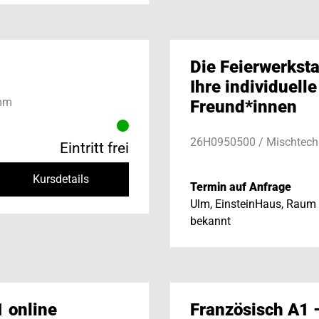
Die Feierwerksta
Ihre individuelle
amm
Freund*innen
26H0950500 / Mischtech
Eintritt frei
Kursdetails
Termin auf Anfrage
Ulm, EinsteinHaus, Raum 
bekannt
1 online
Französisch A1 