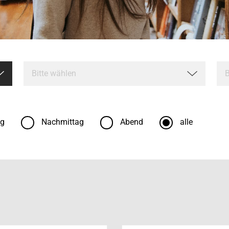
ag
Nachmittag
Abend
alle