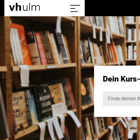
Home
Sitemap
einblenden/ausblenden
Dein Kurs