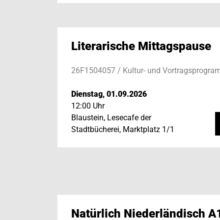
Literarische Mittagspause
26F1504057 / Kultur- und Vortragsprogr
Dienstag, 01.09.2026
12:00 Uhr
Blaustein, Lesecafe der
Stadtbücherei, Marktplatz 1/1
Natürlich Niederländisch A