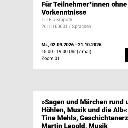
Für Teilnehmer*innen ohne
Vorkenntnisse
Till Flo Krapoth
26H1168001 / Sprachen
Mi., 02.09.2026 - 21.10.2026
18:00 - 19:00 Uhr (7-mal)
Zoom 01
»Sagen und Märchen rund
Höhlen, Musik und die Alb«
Tine Mehls, Geschichtenerz
Martin Lepold, Musik