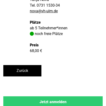
Tel. 0731 1530-34
nova@vh-ulm.de
Plätze
ab 5 Teilnehmer*innen
noch freie Plätze
Preis
68,00 €
Zurück
Jetzt anmelden