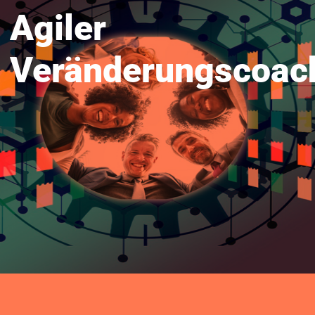
Agiler
Veränderungscoac