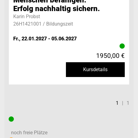
Menschen befähigen.
Erfolg nachhaltig sichern.
Karin Probst
26H1421001 / Bildungszeit
Fr., 22.01.2027 - 05.06.2027
1950,00 €
Kursdetails
1
|
1
noch freie Plätze