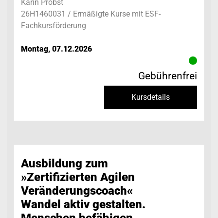
Karin Probst
26H1460031 / Ermäßigte Kurse mit ESF-
Fachkursförderung
Montag, 07.12.2026
Gebührenfrei
Kursdetails
Ausbildung zum
»Zertifizierten Agilen
Veränderungscoach«
Wandel aktiv gestalten.