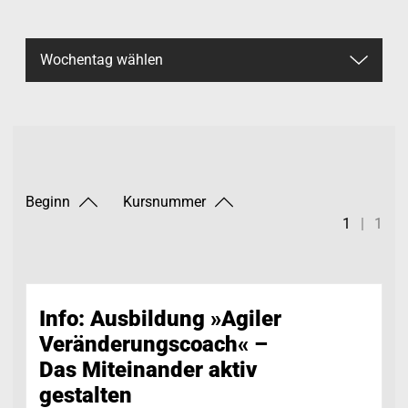
Beginn
Kursnummer
1
|
1
Info: Ausbildung »Agiler
Veränderungscoach« –
Das Miteinander aktiv
gestalten