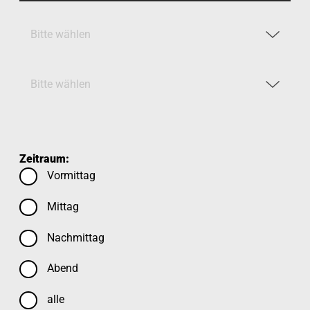
Zeitraum:
Vormittag
Mittag
Nachmittag
Abend
alle