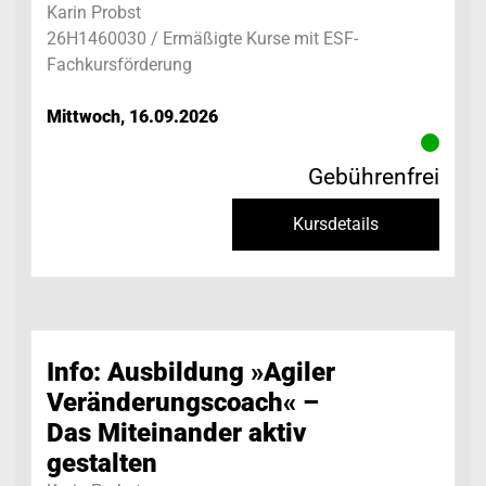
Karin Probst
26H1460030 / Ermäßigte Kurse mit ESF-
Fachkursförderung
Mittwoch, 16.09.2026
Gebührenfrei
Kursdetails
Info: Ausbildung »Agiler
Veränderungscoach« –
Das Miteinander aktiv
gestalten