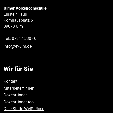
Ulmer Volkshochschule
EinsteinHaus
Kornhausplatz 5
89073
Ulm
Tel.:
0731 1530 ‑ 0
info
@
vh-ulm
.
de
Wir für Sie
Kontakt
Mitarbeiter*innen
Dozent*innen
Dozent*innentool
DenkStätte WeißeRose