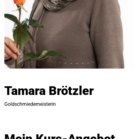
Tamara Brötzler
Goldschmiedemeisterin
Mein Kurs-Angebot