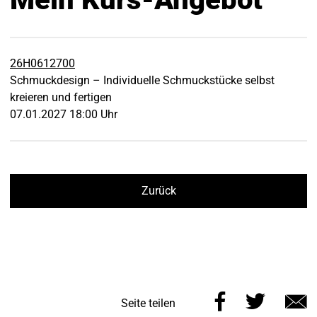
26H0612700
Schmuckdesign – Individuelle Schmuckstücke selbst
kreieren und fertigen
07.01.2027 18:00 Uhr
Zurück
Diese
Diese
Seite teilen