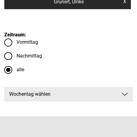
X
Grunert, Ulrike
Zeitraum:
Vormittag
Nachmittag
alle