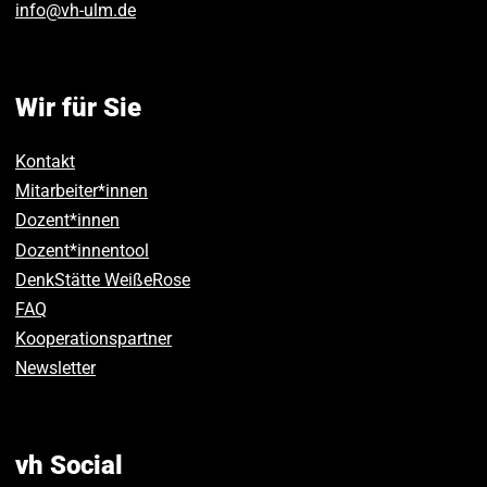
info
@
vh-ulm
.
de
Wir für Sie
Kontakt
Mitarbeiter*innen
Dozent*innen
Dozent*innentool
DenkStätte WeißeRose
FAQ
Kooperationspartner
Newsletter
vh Social