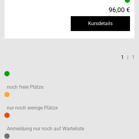
96,00 €
Kursdetails
1
|
1
noch freie Plätze
nur noch wenige Plätze
Anmeldung nur noch auf Warteliste