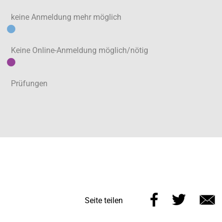
keine Anmeldung mehr möglich
Keine Online-Anmeldung möglich/nötig
Prüfungen
Diese
Diese
Seite teilen
Seite
Seite
E