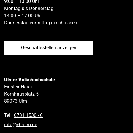
9:00 – 13:00 Uhr
Montag bis Donnerstag
14:00 – 17:00 Uhr
Donnerstag vormittag geschlossen
Geschäftsstellen anzeigen
Ulmer Volkshochschule
EinsteinHaus
Kornhausplatz 5
89073
Ulm
Tel.:
0731 1530 ‑ 0
info
@
vh-ulm
.
de