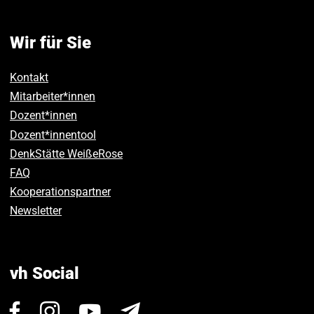
Wir für Sie
Kontakt
Mitarbeiter*innen
Dozent*innen
Dozent*innentool
DenkStätte WeißeRose
FAQ
Kooperationspartner
Newsletter
vh Social
Besuchen
Besuchen
Besuchen
Newsletter