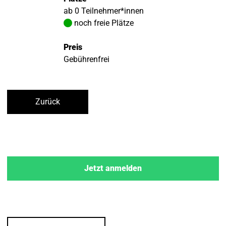
ab 0 Teilnehmer*innen
noch freie Plätze
Preis
Gebührenfrei
Zurück
Jetzt anmelden