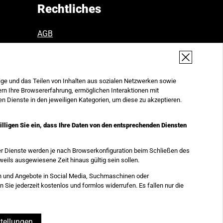
Rechtliches
AGB
AGB ab September 2026
Datenschutz
Widerruf
Impressum