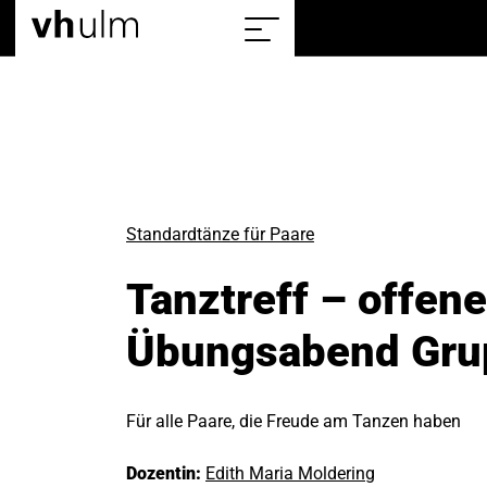
Home
Sitemap
einblenden/ausblenden
Standardtänze für Paare
Tanztreff – offene
Übungsabend Grup
Für alle Paare, die Freude am Tanzen haben
Dozentin:
Edith Maria Moldering