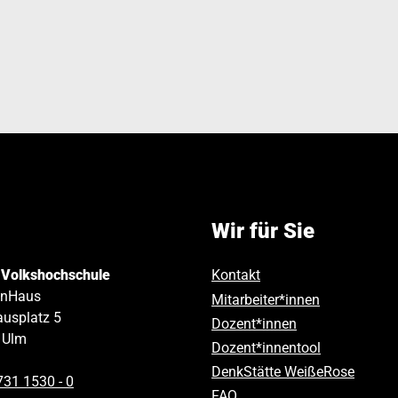
Wir für Sie
 Volkshochschule
Kontakt
inHaus
Mitarbeiter*innen
usplatz 5
Dozent*innen
Ulm
Dozent*innentool
DenkStätte WeißeRose
731 1530 ‑ 0
FAQ