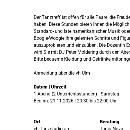
Der Tanztreff ist offen für alle Paare, die Fre
haben. Diese Stunden bieten Ihnen die Möglichk
Standard- und lateinamerikanischer Musik ode
Boogie-Woogie Ihre gelernten Schritte und Figu
auszuprobieren und einzuüben. Die Dozentin E
wird Sie mit DJ Peter Moldering durch den Aben
Bitte bequeme Kleidung und Getränke mitbring
Anmeldung über die vh Ulm
Datum | Uhrzeit
1 Abend (2 Unterrichtsstunden) | Samstag
Beginn: 21.11.2026 | 20:30 bis 22:00 Uhr
Ort
Beratung
vh Tanzstudio am
Tanja Nova