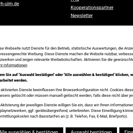
vh-ulm
.
de
Kooperationspartner
Newsletter