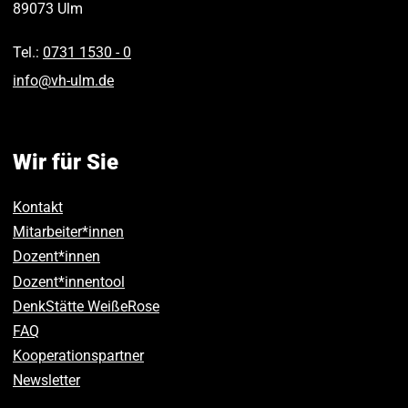
89073
Ulm
Tel.:
0731 1530 ‑ 0
info
@
vh-ulm
.
de
Wir für Sie
Kontakt
Mitarbeiter*innen
Dozent*innen
Dozent*innentool
DenkStätte WeißeRose
FAQ
Kooperationspartner
Newsletter