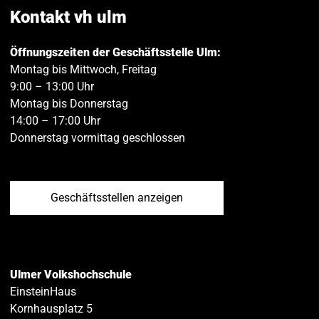
teilen
teilen
Kontakt vh ulm
Öffnungszeiten der Geschäftsstelle Ulm:
Montag bis Mittwoch, Freitag
9:00 – 13:00 Uhr
Montag bis Donnerstag
14:00 – 17:00 Uhr
Donnerstag vormittag geschlossen
Geschäftsstellen anzeigen
Ulmer Volkshochschule
EinsteinHaus
Kornhausplatz 5