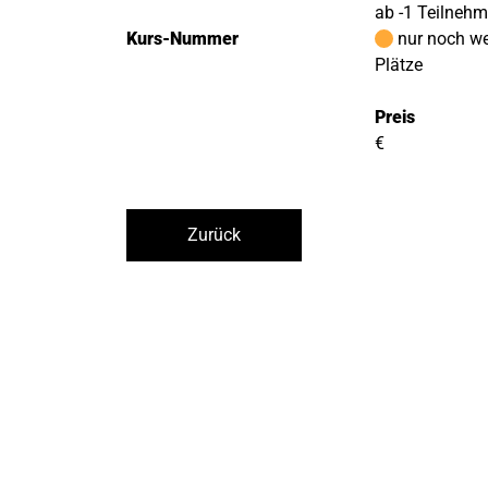
ab -1 Teilneh
Kurs-Nummer
nur noch w
Plätze
Preis
€
Zurück