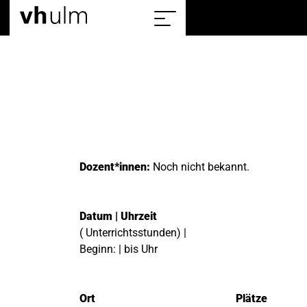
Home
Sitemap
einblenden/ausblenden
Dozent*innen:
Noch nicht bekannt.
Datum | Uhrzeit
( Unterrichtsstunden) |
Beginn: | bis Uhr
Ort
Plätze