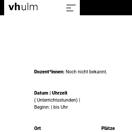
Home
Sitemap
einblenden/ausblenden
Dozent*innen:
Noch nicht bekannt.
Datum | Uhrzeit
( Unterrichtsstunden) |
Beginn: | bis Uhr
Ort
Plätze