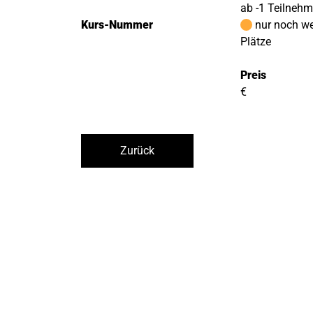
ab -1 Teilneh
Kurs-Nummer
nur noch w
Plätze
Preis
€
Zurück