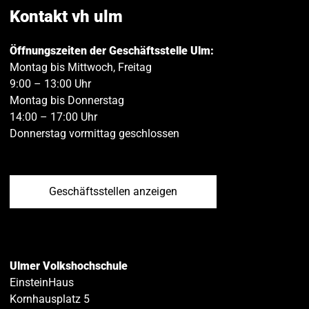
teilen
teilen
Kontakt vh ulm
Öffnungszeiten der Geschäftsstelle Ulm:
Montag bis Mittwoch, Freitag
9:00 – 13:00 Uhr
Montag bis Donnerstag
14:00 – 17:00 Uhr
Donnerstag vormittag geschlossen
Geschäftsstellen anzeigen
Ulmer Volkshochschule
EinsteinHaus
Kornhausplatz 5