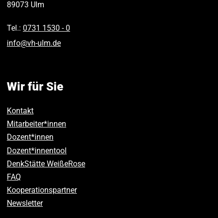
89073
Ulm
Tel.:
0731 1530 ‑ 0
info
@
vh-ulm
.
de
Wir für Sie
Kontakt
Mitarbeiter*innen
Dozent*innen
Dozent*innentool
DenkStätte WeißeRose
FAQ
Kooperationspartner
Newsletter