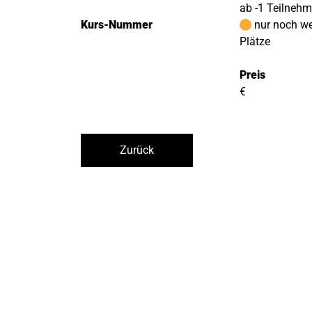
ab -1 Teilneh
Kurs-Nummer
nur noch w
Plätze
Preis
€
Zurück