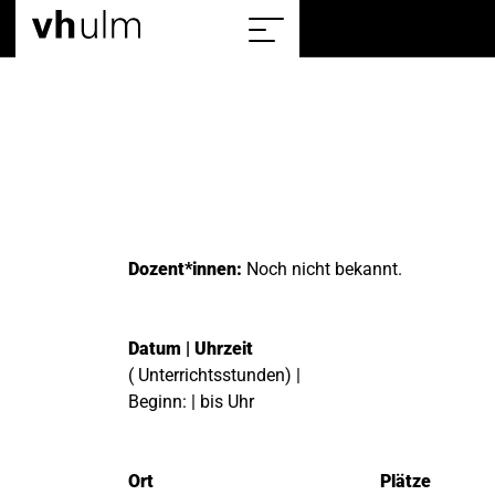
Home
Sitemap
einblenden/ausblenden
Dozent*innen:
Noch nicht bekannt.
Datum | Uhrzeit
( Unterrichtsstunden) |
Beginn: | bis Uhr
Ort
Plätze