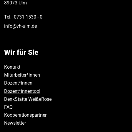
89073
Ulm
Tel.:
0731 1530 ‑ 0
info
@
vh-ulm
.
de
Wir für Sie
Kontakt
Mitarbeiter*innen
Dozent*innen
Dozent*innentool
DenkStätte WeißeRose
FAQ
Kooperationspartner
Newsletter