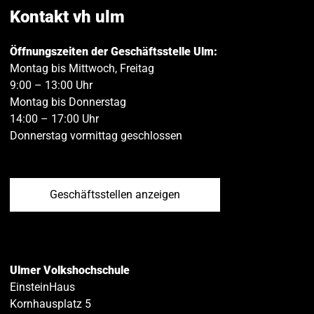
teilen
teilen
Kontakt vh ulm
Öffnungszeiten der Geschäftsstelle Ulm:
Montag bis Mittwoch, Freitag
9:00 – 13:00 Uhr
Montag bis Donnerstag
14:00 – 17:00 Uhr
Donnerstag vormittag geschlossen
Geschäftsstellen anzeigen
Ulmer Volkshochschule
EinsteinHaus
Kornhausplatz 5