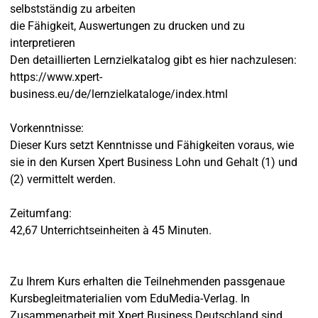
selbstständig zu arbeiten
die Fähigkeit, Auswertungen zu drucken und zu
interpretieren
Den detaillierten Lernzielkatalog gibt es hier nachzulesen:
https://www.xpert-
business.eu/de/lernzielkataloge/index.html
Vorkenntnisse:
Dieser Kurs setzt Kenntnisse und Fähigkeiten voraus, wie
sie in den Kursen Xpert Business Lohn und Gehalt (1) und
(2) vermittelt werden.
Zeitumfang:
42,67 Unterrichtseinheiten à 45 Minuten.
Zu Ihrem Kurs erhalten die Teilnehmenden passgenaue
Kursbegleitmaterialien vom EduMedia-Verlag. In
Zusammenarbeit mit Xpert Business Deutschland sind