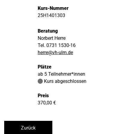
Kurs-Nummer
25H1401303
Beratung
Norbert Herre
Tel. 0731 1530-16
herre@vh-ulm.de
Plätze
ab 5 Teilnehmer*innen
Kurs abgeschlossen
Preis
370,00 €
Zurück