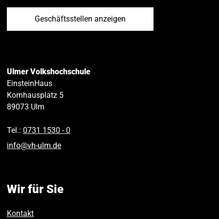
Geschäftsstellen anzeigen
Ulmer Volkshochschule
EinsteinHaus
Kornhausplatz 5
89073
Ulm
Tel.:
0731 1530 ‑ 0
info
@
vh-ulm
.
de
Wir für Sie
Kontakt