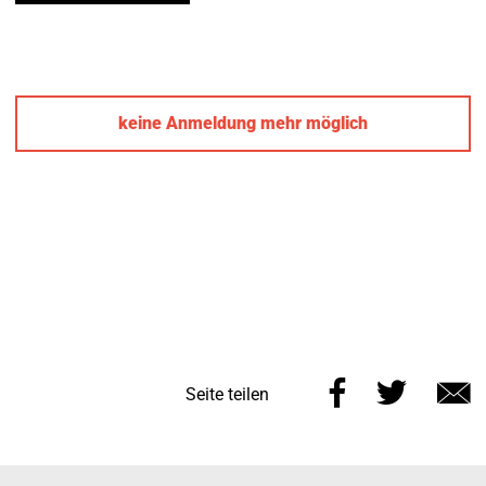
keine Anmeldung mehr möglich
Diese
Diese
Seite teilen
Seite
Seite
E
auf
auf
M