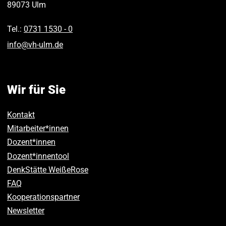
89073
Ulm
Tel.:
0731 1530 ‑ 0
info
@
vh-ulm
.
de
Wir für Sie
Kontakt
Mitarbeiter*innen
Dozent*innen
Dozent*innentool
DenkStätte WeißeRose
FAQ
Kooperationspartner
Newsletter