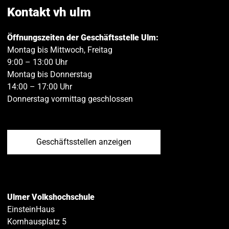
teilen
teilen
Kontakt vh ulm
Öffnungszeiten der Geschäftsstelle Ulm:
Montag bis Mittwoch, Freitag
9:00 – 13:00 Uhr
Montag bis Donnerstag
14:00 – 17:00 Uhr
Donnerstag vormittag geschlossen
Geschäftsstellen anzeigen
Ulmer Volkshochschule
EinsteinHaus
Kornhausplatz 5