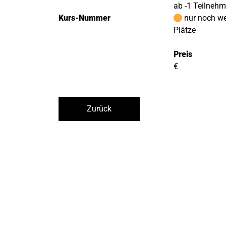
ab -1 Teilneh
Kurs-Nummer
nur noch w
Plätze
Preis
€
Zurück