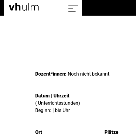
Home
Sitemap
einblenden/ausblenden
Dozent*innen:
Noch nicht bekannt.
Datum | Uhrzeit
( Unterrichtsstunden) |
Beginn: | bis Uhr
Ort
Plätze