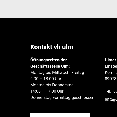
Kontakt vh ulm
Öffnungszeiten der
Ulmer
Geschäftsstelle Ulm:
Einste
Montag bis Mittwoch, Freitag
Kornha
9:00 – 13:00 Uhr
89073
Montag bis Donnerstag
14:00 – 17:00 Uhr
Tel.:
0
Donnerstag vormittag geschlossen
info
@