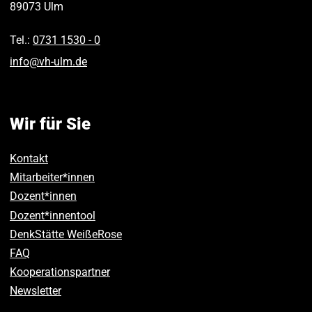
89073
Ulm
Tel.:
0731 1530 ‑ 0
info
@
vh-ulm
.
de
Wir für Sie
Kontakt
Mitarbeiter*innen
Dozent*innen
Dozent*innentool
DenkStätte WeißeRose
FAQ
Kooperationspartner
Newsletter