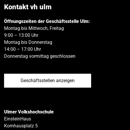
teilen
teilen
Kontakt vh ulm
Öffnungszeiten der Geschäftsstelle Ulm:
Montag bis Mittwoch, Freitag
9:00 – 13:00 Uhr
Montag bis Donnerstag
14:00 – 17:00 Uhr
Donnerstag vormittag geschlossen
Geschäftsstellen anzeigen
Ulmer Volkshochschule
EinsteinHaus
Kornhausplatz 5