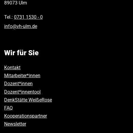
89073
Ulm
Tel.:
0731 1530 ‑ 0
info
@
vh-ulm
.
de
Wir für Sie
Kontakt
Mitarbeiter*innen
Dozent*innen
Dozent*innentool
DenkStätte WeißeRose
FAQ
Kooperationspartner
Newsletter