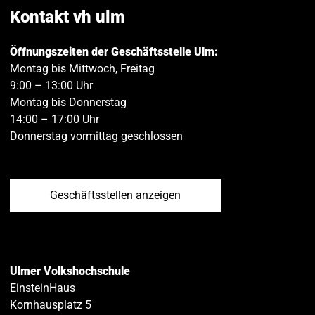
teilen
teilen
Kontakt vh ulm
Öffnungszeiten der Geschäftsstelle Ulm:
Montag bis Mittwoch, Freitag
9:00 – 13:00 Uhr
Montag bis Donnerstag
14:00 – 17:00 Uhr
Donnerstag vormittag geschlossen
Geschäftsstellen anzeigen
Ulmer Volkshochschule
EinsteinHaus
Kornhausplatz 5