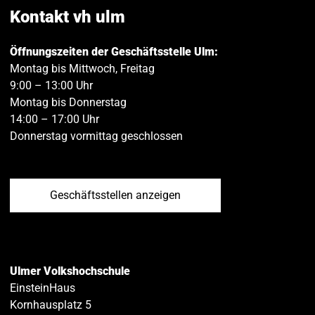
teilen
teilen
Kontakt vh ulm
Öffnungszeiten der Geschäftsstelle Ulm:
Montag bis Mittwoch, Freitag
9:00 – 13:00 Uhr
Montag bis Donnerstag
14:00 – 17:00 Uhr
Donnerstag vormittag geschlossen
Geschäftsstellen anzeigen
Ulmer Volkshochschule
EinsteinHaus
Kornhausplatz 5