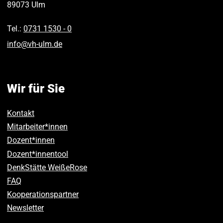
89073
Ulm
Tel.:
0731 1530 ‑ 0
info
@
vh-ulm
.
de
Wir für Sie
Kontakt
Mitarbeiter*innen
Dozent*innen
Dozent*innentool
DenkStätte WeißeRose
FAQ
Kooperationspartner
Newsletter