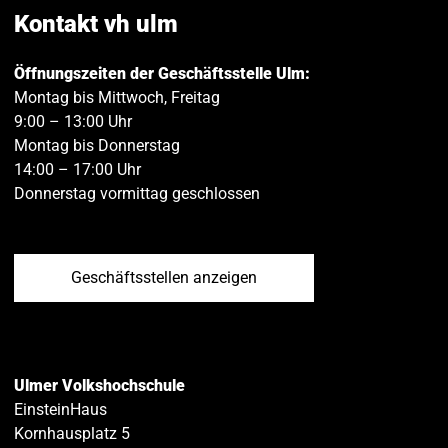
teilen
teilen
Kontakt vh ulm
Öffnungszeiten der Geschäftsstelle Ulm:
Montag bis Mittwoch, Freitag
9:00 – 13:00 Uhr
Montag bis Donnerstag
14:00 – 17:00 Uhr
Donnerstag vormittag geschlossen
Geschäftsstellen anzeigen
Ulmer Volkshochschule
EinsteinHaus
Kornhausplatz 5