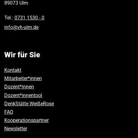
89073
Ulm
Tel.:
0731 1530 ‑ 0
info
@
vh-ulm
.
de
Wir für Sie
Kontakt
Mitarbeiter*innen
Dozent*innen
Dozent*innentool
DenkStätte WeißeRose
FAQ
Kooperationspartner
Newsletter