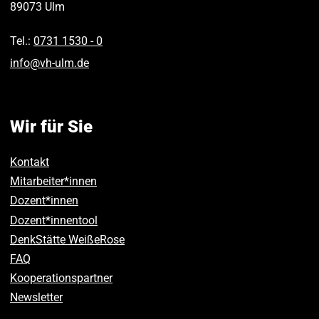
89073
Ulm
Tel.:
0731 1530 ‑ 0
info
@
vh-ulm
.
de
Wir für Sie
Kontakt
Mitarbeiter*innen
Dozent*innen
Dozent*innentool
DenkStätte WeißeRose
FAQ
Kooperationspartner
Newsletter