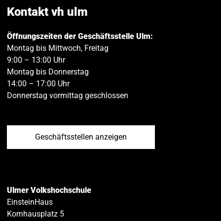
teilen
teilen
Kontakt vh ulm
Öffnungszeiten der Geschäftsstelle Ulm:
Montag bis Mittwoch, Freitag
9:00 – 13:00 Uhr
Montag bis Donnerstag
14:00 – 17:00 Uhr
Donnerstag vormittag geschlossen
Geschäftsstellen anzeigen
Ulmer Volkshochschule
EinsteinHaus
Kornhausplatz 5