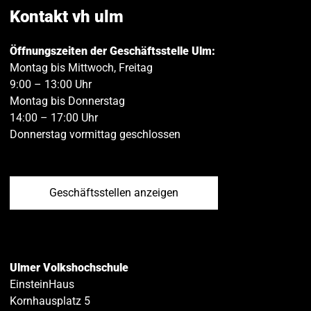
teilen
teilen
Kontakt vh ulm
Öffnungszeiten der Geschäftsstelle Ulm:
Montag bis Mittwoch, Freitag
9:00 – 13:00 Uhr
Montag bis Donnerstag
14:00 – 17:00 Uhr
Donnerstag vormittag geschlossen
Geschäftsstellen anzeigen
Ulmer Volkshochschule
EinsteinHaus
Kornhausplatz 5