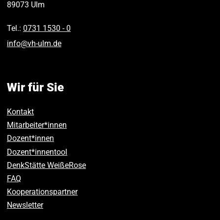
89073
Ulm
Tel.:
0731 1530 ‑ 0
info
@
vh-ulm
.
de
Wir für Sie
Kontakt
Mitarbeiter*innen
Dozent*innen
Dozent*innentool
DenkStätte WeißeRose
FAQ
Kooperationspartner
Newsletter