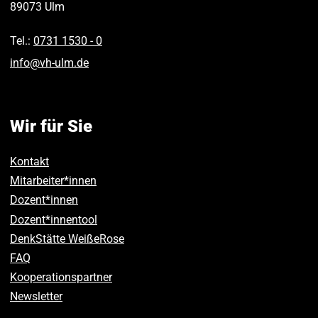
89073
Ulm
Tel.:
0731 1530 ‑ 0
info
@
vh-ulm
.
de
Wir für Sie
Kontakt
Mitarbeiter*innen
Dozent*innen
Dozent*innentool
DenkStätte WeißeRose
FAQ
Kooperationspartner
Newsletter