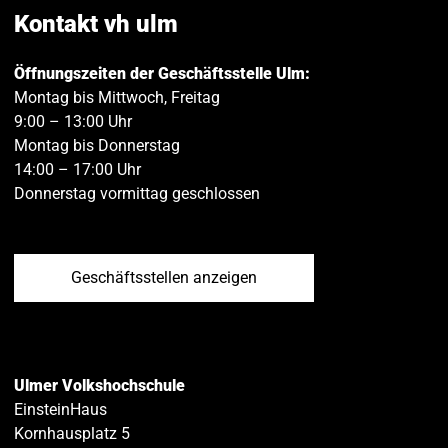
teilen
teilen
Kontakt vh ulm
Öffnungszeiten der Geschäftsstelle Ulm:
Montag bis Mittwoch, Freitag
9:00 – 13:00 Uhr
Montag bis Donnerstag
14:00 – 17:00 Uhr
Donnerstag vormittag geschlossen
Geschäftsstellen anzeigen
Ulmer Volkshochschule
EinsteinHaus
Kornhausplatz 5