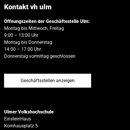
teilen
teilen
Kontakt vh ulm
Öffnungszeiten der Geschäftsstelle Ulm:
Montag bis Mittwoch, Freitag
9:00 – 13:00 Uhr
Montag bis Donnerstag
14:00 – 17:00 Uhr
Donnerstag vormittag geschlossen
Geschäftsstellen anzeigen
Ulmer Volkshochschule
EinsteinHaus
Kornhausplatz 5