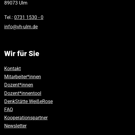
89073
Ulm
Tel.:
0731 1530 ‑ 0
info
@
vh-ulm
.
de
Wir für Sie
Kontakt
Mitarbeiter*innen
Dozent*innen
Dozent*innentool
DenkStätte WeißeRose
FAQ
Kooperationspartner
Newsletter