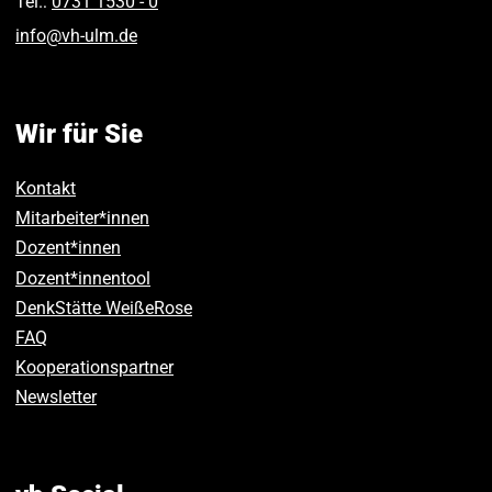
Tel.:
0731 1530 ‑ 0
info
@
vh-ulm
.
de
Wir für Sie
Kontakt
Mitarbeiter*innen
Dozent*innen
Dozent*innentool
DenkStätte WeißeRose
FAQ
Kooperationspartner
Newsletter