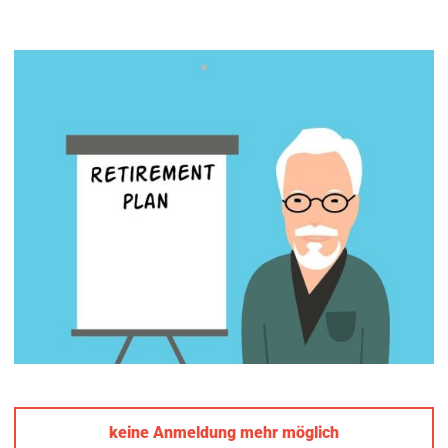
keine Anmeldung mehr möglich