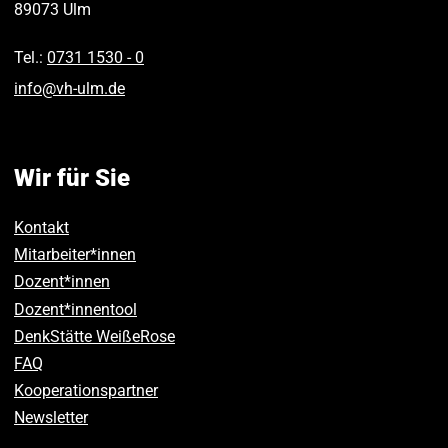
89073
Ulm
Tel.:
0731 1530 ‑ 0
info
@
vh-ulm
.
de
Wir für Sie
Kontakt
Mitarbeiter*innen
Dozent*innen
Dozent*innentool
DenkStätte WeißeRose
FAQ
Kooperationspartner
Newsletter