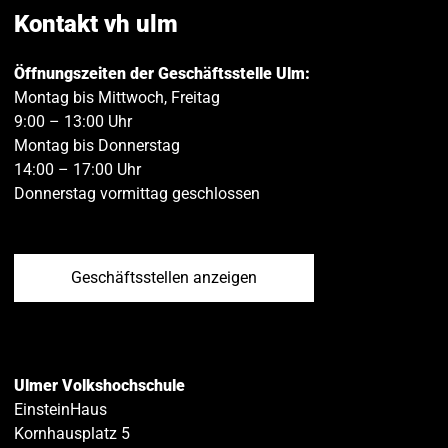
teilen
teilen
Kontakt vh ulm
Öffnungszeiten der Geschäftsstelle Ulm:
Montag bis Mittwoch, Freitag
9:00 – 13:00 Uhr
Montag bis Donnerstag
14:00 – 17:00 Uhr
Donnerstag vormittag geschlossen
Geschäftsstellen anzeigen
Ulmer Volkshochschule
EinsteinHaus
Kornhausplatz 5