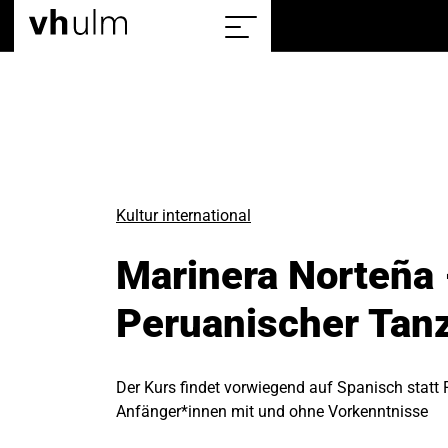
Home
Sitemap
einblenden/ausblenden
Kultur international
Marinera Norteña 
Peruanischer Tan
Der Kurs findet vorwiegend auf Spanisch statt 
Anfänger*innen mit und ohne Vorkenntnisse