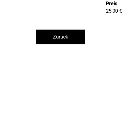
Preis
25,00 €
Zurück