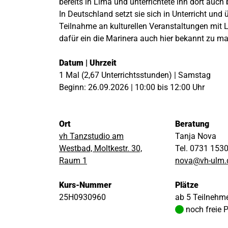
bereits in Lima und unterrichtete ihn dort auch 
In Deutschland setzt sie sich in Unterricht und 
Teilnahme an kulturellen Veranstaltungen mit 
dafür ein die Marinera auch hier bekannt zu m
Datum | Uhrzeit
1 Mal (2,67 Unterrichtsstunden) | Samstag
Beginn: 26.09.2026 | 10:00 bis 12:00 Uhr
Ort
Beratung
vh Tanzstudio am
Tanja Nova
Westbad, Moltkestr. 30,
Tel. 0731 153
Raum 1
nova@vh-ulm.
Kurs-Nummer
Plätze
25H0930960
ab 5 Teilnehm
noch freie 