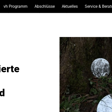
vh Programm
(Unterseiten
Abschlüsse
(Unterseiten
Aktuelles
(Unterseiten
Service & Bera
anzeigen)
anzeigen)
anzeigen)
ierte
nd