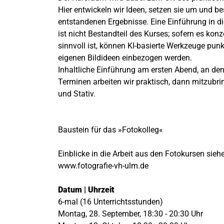
Hier entwickeln wir Ideen, setzen sie um und b
entstandenen Ergebnisse. Eine Einführung in die
ist nicht Bestandteil des Kurses; sofern es konz
sinnvoll ist, können KI-basierte Werkzeuge punkt
eigenen Bildideen einbezogen werden.
Inhaltliche Einführung am ersten Abend, an de
Terminen arbeiten wir praktisch, dann mitzubr
und Stativ.
Baustein für das »Fotokolleg«
Einblicke in die Arbeit aus den Fotokursen sieh
www.fotografie-vh-ulm.de
Datum | Uhrzeit
6-mal (16 Unterrichtsstunden)
Montag, 28. September, 18:30 - 20:30 Uhr