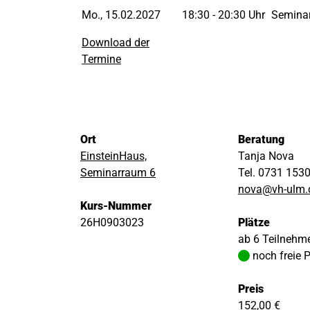
Mo., 15.02.2027
18:30 - 20:30 Uhr
Semina
Download der
Termine
Ort
Beratung
EinsteinHaus,
Tanja Nova
Seminarraum 6
Tel. 0731 153
nova@vh-ulm.
Kurs-Nummer
26H0903023
Plätze
ab 6 Teilnehm
noch freie 
Preis
152,00 €