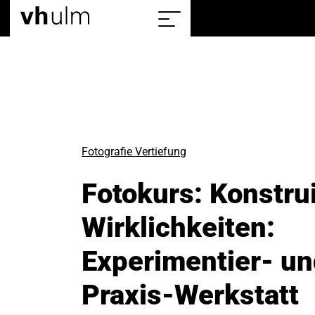
Home
Sitemap
einblenden/ausblenden
Fotografie Vertiefung
Fotokurs: Konstru
Wirklichkeiten:
Experimentier- u
Praxis-Werkstatt