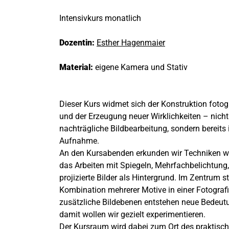
Intensivkurs monatlich
Dozentin:
Esther Hagenmaier
Material:
eigene Kamera und Stativ
Dieser Kurs widmet sich der Konstruktion fotogr
und der Erzeugung neuer Wirklichkeiten – nicht
nachträgliche Bildbearbeitung, sondern bereit
Aufnahme.
An den Kursabenden erkunden wir Techniken wie
das Arbeiten mit Spiegeln, Mehrfachbelichtung
projizierte Bilder als Hintergrund. Im Zentrum st
Kombination mehrerer Motive in einer Fotograf
zusätzliche Bildebenen entstehen neue Bedeu
damit wollen wir gezielt experimentieren.
Der Kursraum wird dabei zum Ort des praktisch