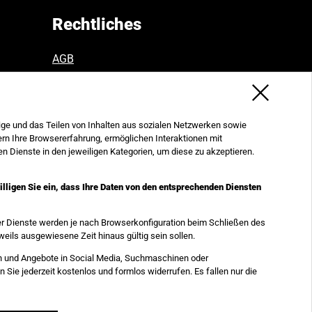
Rechtliches
AGB
AGB ab September 2026
Datenschutz
Widerruf
Impressum