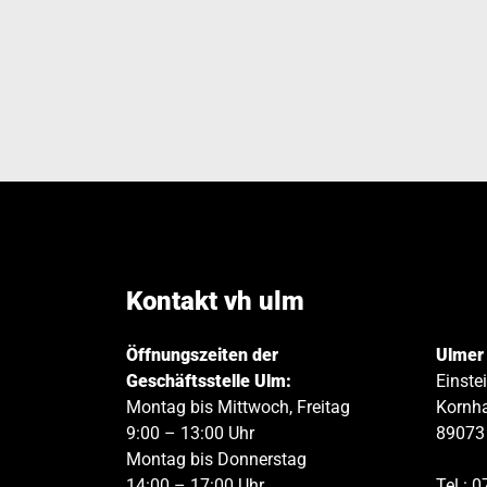
Kontakt vh ulm
Öffnungszeiten der
Ulmer
Geschäftsstelle Ulm:
Einste
Montag bis Mittwoch, Freitag
Kornha
9:00 – 13:00 Uhr
89073
Montag bis Donnerstag
14:00 – 17:00 Uhr
Tel.:
0