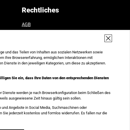
Rechtliches
AGB
AGB ab September 2026
Datenschutz
Widerruf
Impressum