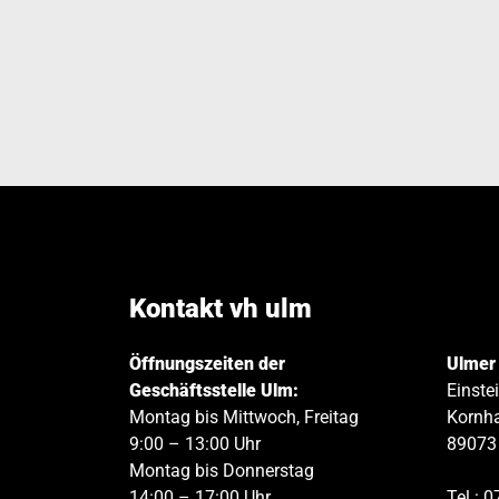
Kontakt vh ulm
Öffnungszeiten der
Ulmer
Geschäftsstelle Ulm:
Einste
Montag bis Mittwoch, Freitag
Kornha
9:00 – 13:00 Uhr
89073
Montag bis Donnerstag
14:00 – 17:00 Uhr
Tel.:
0