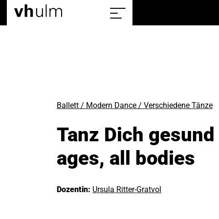
Home
Sitemap
einblenden/ausblenden
Ballett / Modern Dance / Verschiedene Tänze
Tanz Dich gesund 
ages, all bodies
Dozentin:
Ursula Ritter-Gratvol