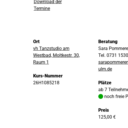
Download der
Termine
Ort
Beratung
vh Tanzstudio am
Sara Pommer
Westbad, Moltkestr. 30,
Tel. 0731 153
Raum 1
sarapommere
ulm.de
Kurs-Nummer
26H1085218
Plätze
ab 7 Teilnehm
noch freie 
Preis
125,00 €