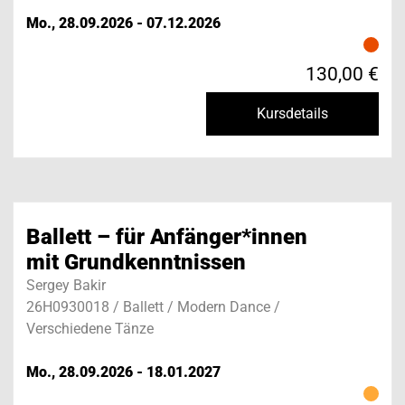
Mo., 28.09.2026 - 07.12.2026
130,00 €
Kursdetails
Ballett – für Anfänger*innen
mit Grundkenntnissen
Sergey Bakir
26H0930018 / Ballett / Modern Dance /
Verschiedene Tänze
Mo., 28.09.2026 - 18.01.2027