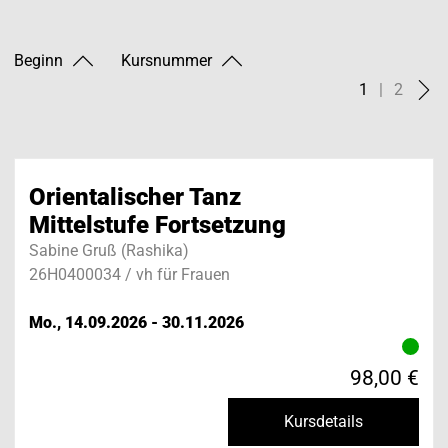
Beginn
Kursnummer
1
|
2
Orientalischer Tanz
Mittelstufe Fortsetzung
Sabine Gruß (Rashika)
26H0400034 / vh für Frauen
Mo., 14.09.2026 - 30.11.2026
98,00 €
Kursdetails