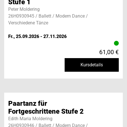
Stufe 1
Peter Moldering
26H0930945 / Ballett / Modern Dance /
Verschiedene Tänze
Fr., 25.09.2026 - 27.11.2026
61,00 €
Kursdetails
Paartanz für
Fortgeschrittene Stufe 2
Edith Maria Moldering
26H0930946 / Ballett / Modern Dance /