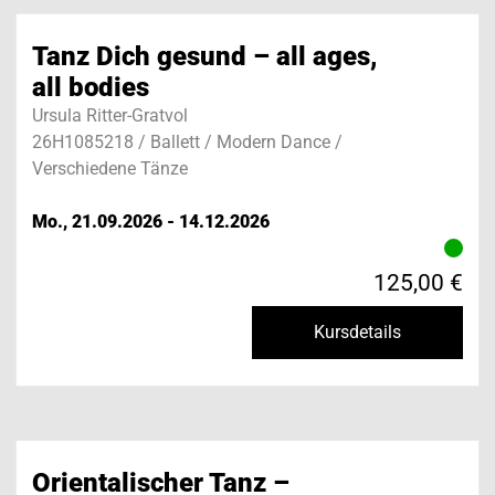
Tanz Dich gesund – all ages,
all bodies
Ursula Ritter-Gratvol
26H1085218 / Ballett / Modern Dance /
Verschiedene Tänze
Mo., 21.09.2026 - 14.12.2026
125,00 €
Kursdetails
Orientalischer Tanz –