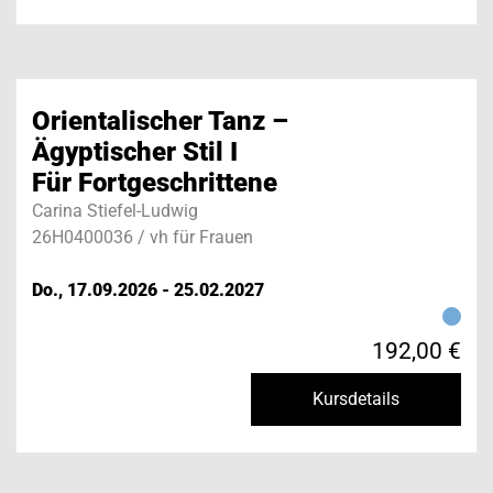
Orientalischer Tanz –
Ägyptischer Stil I
Für Fortgeschrittene
Carina Stiefel-Ludwig
26H0400036 / vh für Frauen
Do., 17.09.2026 - 25.02.2027
192,00 €
Kursdetails