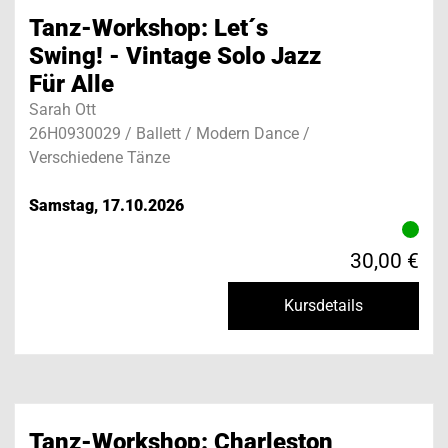
Tanz-Workshop: Let´s
Swing! - Vintage Solo Jazz
Für Alle
Sarah Ott
26H0930029 / Ballett / Modern Dance /
Verschiedene Tänze
Samstag, 17.10.2026
30,00 €
Kursdetails
Tanz-Workshop: Charleston