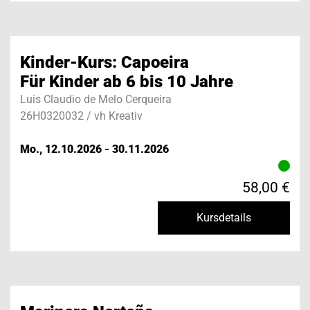
Kinder-Kurs: Capoeira
Für Kinder ab 6 bis 10 Jahre
Luis Claudio de Melo Cerqueira
26H0320032 / vh Kreativ
Mo., 12.10.2026 - 30.11.2026
58,00 €
Kursdetails