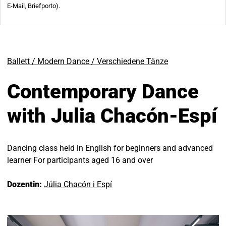
Ballett / Modern Dance / Verschiedene Tänze
Contemporary Dance
with Julia Chacón-Espí
Dancing class held in English for beginners and advanced
learner For participants aged 16 and over
Dozentin:
Júlia Chacón i Espí