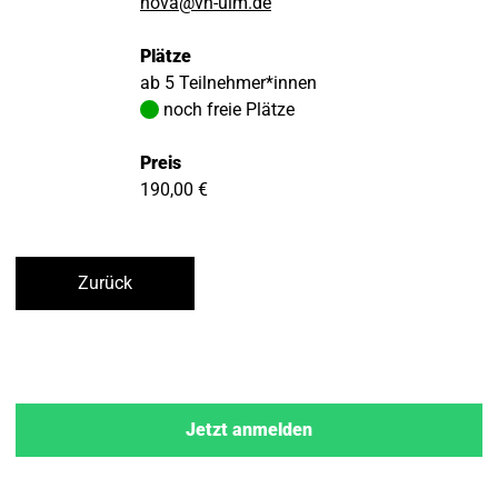
nova@vh-ulm.de
Plätze
ab 5 Teilnehmer*innen
noch freie Plätze
Preis
190,00 €
Zurück
Jetzt anmelden