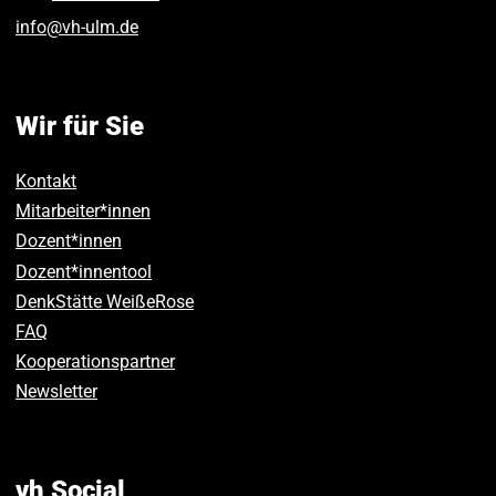
info
@
vh-ulm
.
de
Wir für Sie
Kontakt
Mitarbeiter*innen
Dozent*innen
Dozent*innentool
DenkStätte WeißeRose
FAQ
Kooperationspartner
Newsletter
vh Social