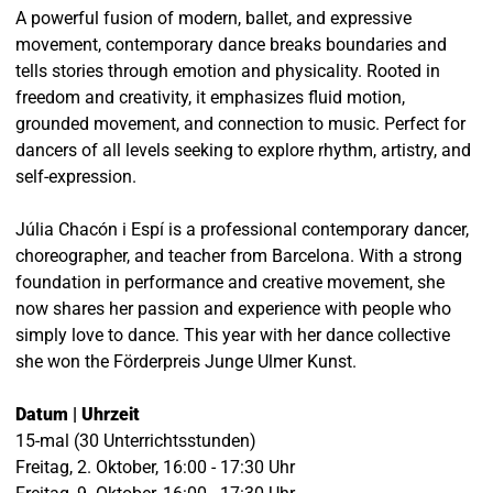
A powerful fusion of modern, ballet, and expressive
movement, contemporary dance breaks boundaries and
tells stories through emotion and physicality. Rooted in
freedom and creativity, it emphasizes fluid motion,
grounded movement, and connection to music. Perfect for
dancers of all levels seeking to explore rhythm, artistry, and
self-expression.
Júlia Chacón i Espí is a professional contemporary dancer,
choreographer, and teacher from Barcelona. With a strong
foundation in performance and creative movement, she
now shares her passion and experience with people who
simply love to dance. This year with her dance collective
she won the Förderpreis Junge Ulmer Kunst.
Datum | Uhrzeit
15-mal (30 Unterrichtsstunden)
Freitag, 2. Oktober, 16:00 - 17:30 Uhr