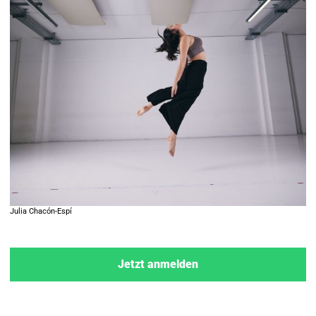
Julia Chacón-Espí
Jetzt anmelden